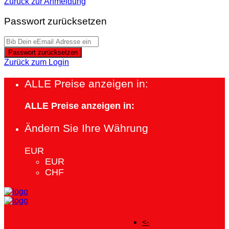
Zurück zur Anmeldung
Passwort zurücksetzen
Passwort zurücksetzen
Zurück zum Login
ALLE Preise anzeigen in:
ALLE Preise anzeigen in:
Ändern Sie Ihre Währung
EUR
EUR
CHF
<-