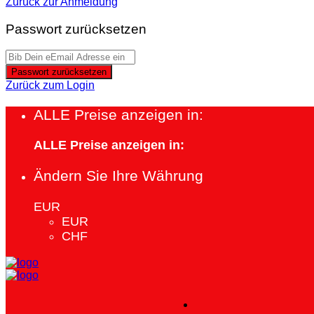
Zurück zur Anmeldung
Passwort zurücksetzen
Passwort zurücksetzen
Zurück zum Login
ALLE Preise anzeigen in:
ALLE Preise anzeigen in:
Ändern Sie Ihre Währung
EUR
EUR
CHF