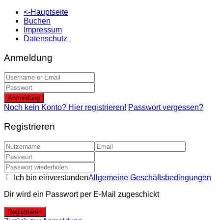
<-Hauptseite
Buchen
Impressum
Datenschutz
Anmeldung
Anmeldung
Noch kein Konto? Hier registrieren!
Passwort vergessen?
Registrieren
Ich bin einverstanden
Allgemeine Geschäftsbedingungen
Dir wird ein Passwort per E-Mail zugeschickt
Registrieren