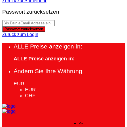
Zurück zur Anmeldung
Passwort zurücksetzen
Passwort zurücksetzen
Zurück zum Login
ALLE Preise anzeigen in:
ALLE Preise anzeigen in:
Ändern Sie Ihre Währung
EUR
EUR
CHF
<-