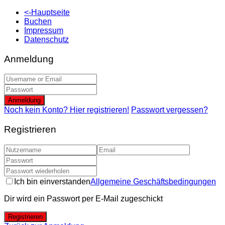
<-Hauptseite
Buchen
Impressum
Datenschutz
Anmeldung
Anmeldung
Noch kein Konto? Hier registrieren!
Passwort vergessen?
Registrieren
Ich bin einverstanden
Allgemeine Geschäftsbedingungen
Dir wird ein Passwort per E-Mail zugeschickt
Registrieren