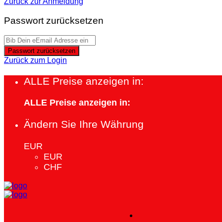
Zurück zur Anmeldung
Passwort zurücksetzen
Passwort zurücksetzen
Zurück zum Login
ALLE Preise anzeigen in:
ALLE Preise anzeigen in:
Ändern Sie Ihre Währung
EUR
EUR
CHF