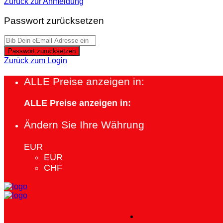
Zurück zur Anmeldung
Passwort zurücksetzen
Passwort zurücksetzen
Zurück zum Login
ALLE Preise anzeigen in:
ALLE Preise anzeigen in:
Ändern Sie Ihre Währung
EUR
EUR
CHF