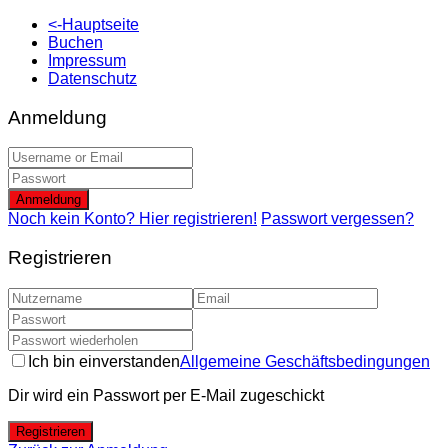
<-Hauptseite
Buchen
Impressum
Datenschutz
Anmeldung
Anmeldung
Noch kein Konto? Hier registrieren!
Passwort vergessen?
Registrieren
Ich bin einverstanden
Allgemeine Geschäftsbedingungen
Dir wird ein Passwort per E-Mail zugeschickt
Registrieren