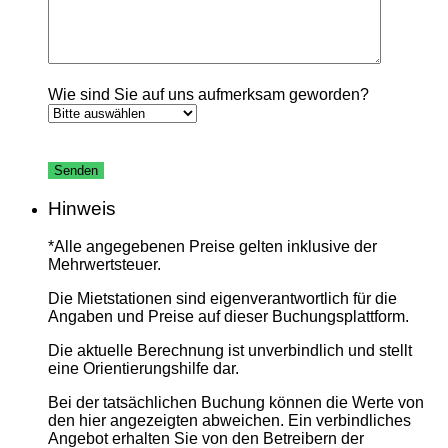
Wie sind Sie auf uns aufmerksam geworden?
Bitte
lasse
dieses
Feld
Hinweis
leer.
*Alle angegebenen Preise gelten inklusive der
Mehrwertsteuer.
Die Mietstationen sind eigenverantwortlich für die
Angaben und Preise auf dieser Buchungsplattform.
Die aktuelle Berechnung ist unverbindlich und stellt
eine Orientierungshilfe dar.
Bei der tatsächlichen Buchung können die Werte von
den hier angezeigten abweichen. Ein verbindliches
Angebot erhalten Sie von den Betreibern der