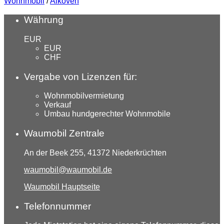
Wohnmobil
/
Alkoven
Währung
EUR
EUR
CHF
Vergabe von Lizenzen für:
Wohnmobilvermietung
Verkauf
Umbau hundgerechter Wohnmobile
Waumobil Zentrale
An der Beek 255, 41372 Niederkrüchten
waumobil@waumobil.de
Waumobil Hauptseite
Telefonnummer