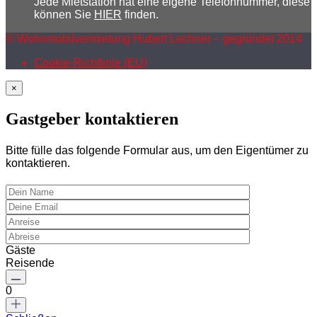
Jede Mietstation hat eine eigene Telefonnummer, diese
können Sie
HIER
finden.
© Wohnmobilvermietung Hubert Lechner – gegründet 2014
Cookie-Richtlinie (EU)
×
Gastgeber kontaktieren
Bitte fülle das folgende Formular aus, um den Eigentümer zu
kontaktieren.
Gäste
Reisende
0