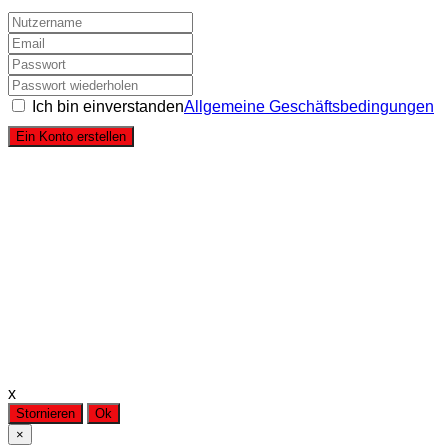
Ich bin einverstanden
Allgemeine Geschäftsbedingungen
Ein Konto erstellen
x
Stornieren
Ok
×