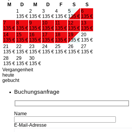
M
D
M
D
F
S
S
1
2
3
4
5
6
135 €
135 €
135 €
135 €
135 €
135 €
7
8
9
10
11
12
13
135 €
135 €
135 €
135 €
135 €
135 €
135 €
14
15
16
17
18
19
20
135 €
135 €
135 €
135 €
135 €
135 €
135 €
21
22
23
24
25
26
27
135 €
135 €
135 €
135 €
135 €
135 €
135 €
28
29
30
135 €
135 €
135 €
Vergangenheit
heute
gebucht
Buchungsanfrage
Name
E-Mail-Adresse