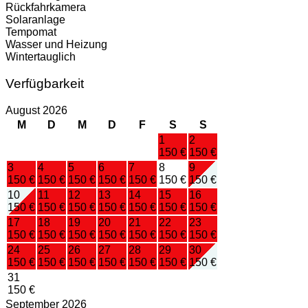
Rückfahrkamera
Solaranlage
Tempomat
Wasser und Heizung
Wintertauglich
Verfügbarkeit
August 2026
M
D
M
D
F
S
S
1
2
150 €
150 €
3
4
5
6
7
8
9
150 €
150 €
150 €
150 €
150 €
150 €
150 €
10
11
12
13
14
15
16
150 €
150 €
150 €
150 €
150 €
150 €
150 €
17
18
19
20
21
22
23
150 €
150 €
150 €
150 €
150 €
150 €
150 €
24
25
26
27
28
29
30
150 €
150 €
150 €
150 €
150 €
150 €
150 €
31
150 €
September 2026