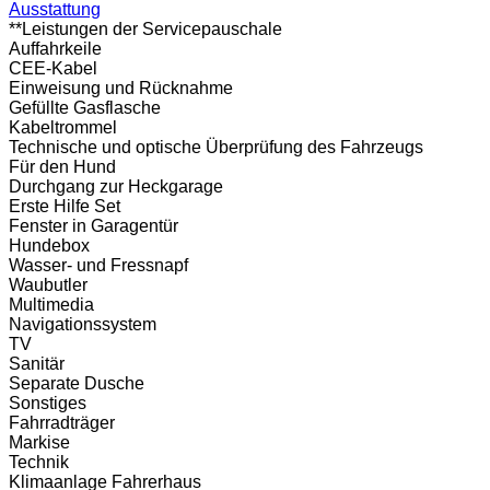
Ausstattung
**Leistungen der Servicepauschale
Auffahrkeile
CEE-Kabel
Einweisung und Rücknahme
Gefüllte Gasflasche
Kabeltrommel
Technische und optische Überprüfung des Fahrzeugs
Für den Hund
Durchgang zur Heckgarage
Erste Hilfe Set
Fenster in Garagentür
Hundebox
Wasser- und Fressnapf
Waubutler
Multimedia
Navigationssystem
TV
Sanitär
Separate Dusche
Sonstiges
Fahrradträger
Markise
Technik
Klimaanlage Fahrerhaus