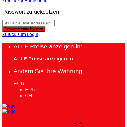
Zurück zur Anmeldung
Passwort zurücksetzen
Passwort zurücksetzen
Zurück zum Login
ALLE Preise anzeigen in:
ALLE Preise anzeigen in:
Ändern Sie Ihre Währung
EUR
EUR
CHF
<-