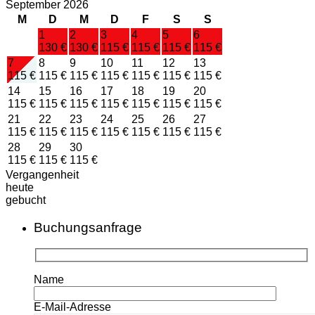
September 2026
M
D
M
D
F
S
S
1
2
3
4
5
6
130 €
130 €
115 €
115 €
115 €
115 €
7
8
9
10
11
12
13
115 €
115 €
115 €
115 €
115 €
115 €
115 €
14
15
16
17
18
19
20
115 €
115 €
115 €
115 €
115 €
115 €
115 €
21
22
23
24
25
26
27
115 €
115 €
115 €
115 €
115 €
115 €
115 €
28
29
30
115 €
115 €
115 €
Vergangenheit
heute
gebucht
Buchungsanfrage
Name
E-Mail-Adresse