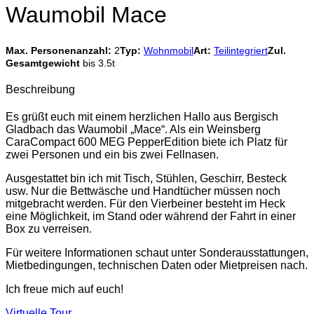
Waumobil Mace
Max. Personenanzahl:
2
Typ:
Wohnmobil
Art:
Teilintegriert
Zul.
Gesamtgewicht
bis 3.5t
Beschreibung
Es grüßt euch mit einem herzlichen Hallo aus Bergisch
Gladbach das Waumobil „Mace“. Als ein Weinsberg
CaraCompact 600 MEG PepperEdition biete ich Platz für
zwei Personen und ein bis zwei Fellnasen.
Ausgestattet bin ich mit Tisch, Stühlen, Geschirr, Besteck
usw. Nur die Bettwäsche und Handtücher müssen noch
mitgebracht werden. Für den Vierbeiner besteht im Heck
eine Möglichkeit, im Stand oder während der Fahrt in einer
Box zu verreisen.
Für weitere Informationen schaut unter Sonderausstattungen,
Mietbedingungen, technischen Daten oder Mietpreisen nach.
Ich freue mich auf euch!
Virtuelle Tour