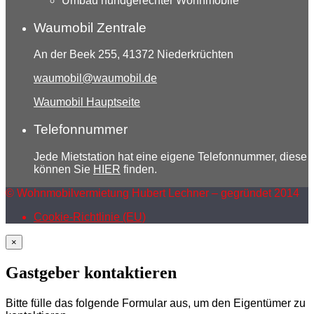
Umbau hundgerechter Wohnmobile
Waumobil Zentrale
An der Beek 255, 41372 Niederkrüchten
waumobil@waumobil.de
Waumobil Hauptseite
Telefonnummer
Jede Mietstation hat eine eigene Telefonnummer, diese
können Sie
HIER
finden.
© Wohnmobilvermietung Hubert Lechner – gegründet 2014
Cookie-Richtlinie (EU)
×
Gastgeber kontaktieren
Bitte fülle das folgende Formular aus, um den Eigentümer zu