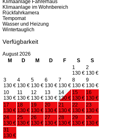
Klimaanlage Fahrerhaus
Klimaanlage im Wohnbereich
Rückfahrkamera
Tempomat
Wasser und Heizung
Wintertauglich
Verfügbarkeit
August 2026
M
D
M
D
F
S
S
1
2
130 €
130 €
3
4
5
6
7
8
9
130 €
130 €
130 €
130 €
130 €
130 €
130 €
10
11
12
13
14
15
16
130 €
130 €
130 €
130 €
130 €
130 €
130 €
17
18
19
20
21
22
23
130 €
130 €
130 €
130 €
130 €
130 €
130 €
24
25
26
27
28
29
30
130 €
130 €
130 €
130 €
130 €
130 €
130 €
31
130 €