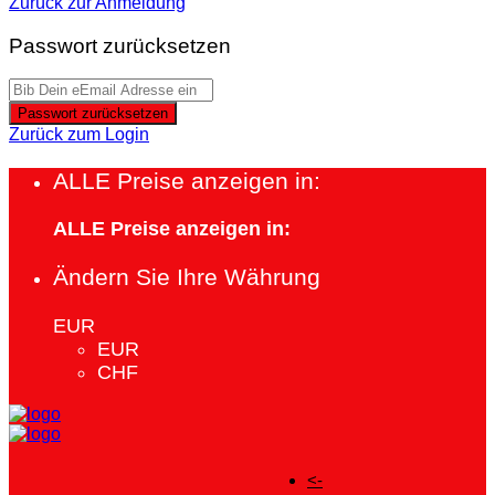
Zurück zur Anmeldung
Passwort zurücksetzen
Passwort zurücksetzen
Zurück zum Login
ALLE Preise anzeigen in:
ALLE Preise anzeigen in:
Ändern Sie Ihre Währung
EUR
EUR
CHF
<-