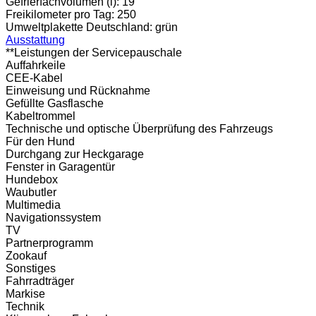
Gefrierfachvolumen (l):
19
Freikilometer pro Tag:
250
Umweltplakette Deutschland:
grün
Ausstattung
**Leistungen der Servicepauschale
Auffahrkeile
CEE-Kabel
Einweisung und Rücknahme
Gefüllte Gasflasche
Kabeltrommel
Technische und optische Überprüfung des Fahrzeugs
Für den Hund
Durchgang zur Heckgarage
Fenster in Garagentür
Hundebox
Waubutler
Multimedia
Navigationssystem
TV
Partnerprogramm
Zookauf
Sonstiges
Fahrradträger
Markise
Technik