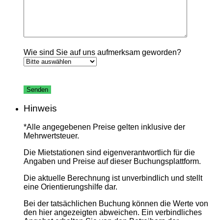
Wie sind Sie auf uns aufmerksam geworden?
Bitte
lasse
dieses
Feld
Hinweis
leer.
*Alle angegebenen Preise gelten inklusive der
Mehrwertsteuer.
Die Mietstationen sind eigenverantwortlich für die
Angaben und Preise auf dieser Buchungsplattform.
Die aktuelle Berechnung ist unverbindlich und stellt
eine Orientierungshilfe dar.
Bei der tatsächlichen Buchung können die Werte von
den hier angezeigten abweichen. Ein verbindliches