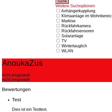
Weitere Suchoptionen
Anhängerkupplung
Klimaanlage im Wohnbereic
Markise
Rückfahrkamera
Rückfahrsensoren
Solaranlage
TV
Wintertauglich
WLAN
AnoukaZus
nicht eingestellt
nicht eingestellt
Bewertungen
Test
Dies ist ein Testtext.