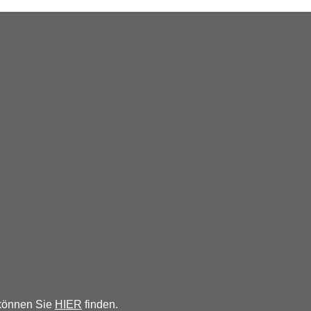
 können Sie
HIER
finden.