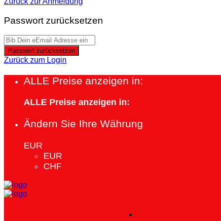
Zurück zur Anmeldung
Passwort zurücksetzen
Passwort zurücksetzen
Zurück zum Login
ALLE Preise anzeigen in:
ALLE Preise anzeigen in:
Ändern Sie Ihre Währung
EUR
EUR
CHF