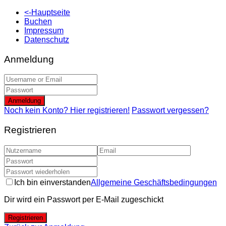
<-Hauptseite
Buchen
Impressum
Datenschutz
Anmeldung
Anmeldung
Noch kein Konto? Hier registrieren!
Passwort vergessen?
Registrieren
Ich bin einverstanden
Allgemeine Geschäftsbedingungen
Dir wird ein Passwort per E-Mail zugeschickt
Registrieren