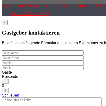
© Wohnmobilvermietung Hubert Lechner – gegründet 2014
Cookie-Richtlinie (EU)
×
Gastgeber kontaktieren
Bitte fülle das folgende Formular aus, um den Eigentümer zu k
Gäste
Reisende
0
Schließen