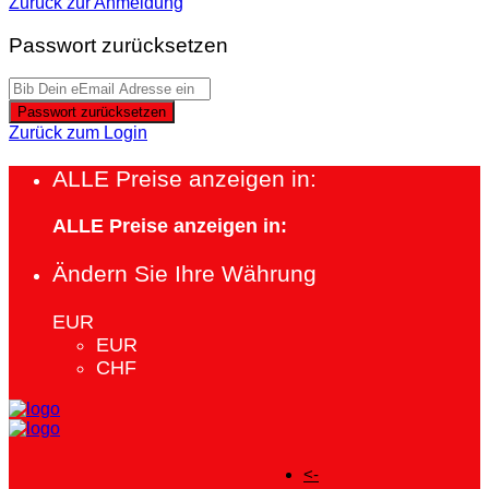
Zurück zur Anmeldung
Passwort zurücksetzen
Passwort zurücksetzen
Zurück zum Login
ALLE Preise anzeigen in:
ALLE Preise anzeigen in:
Ändern Sie Ihre Währung
EUR
EUR
CHF
<-