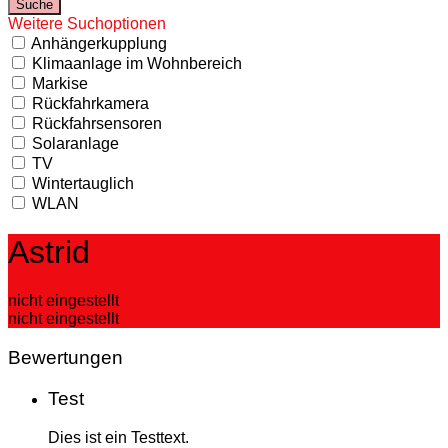
Weitere Suchoptionen
Anhängerkupplung
Klimaanlage im Wohnbereich
Markise
Rückfahrkamera
Rückfahrsensoren
Solaranlage
TV
Wintertauglich
WLAN
Astrid
nicht eingestellt
nicht eingestellt
Bewertungen
Test
Dies ist ein Testtext.