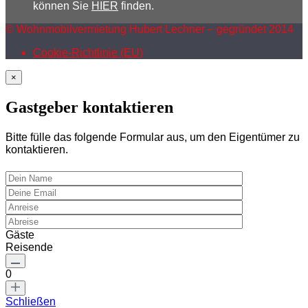
können Sie
HIER
finden.
© Wohnmobilvermietung Hubert Lechner – gegründet 2014
Cookie-Richtlinie (EU)
×
Gastgeber kontaktieren
Bitte fülle das folgende Formular aus, um den Eigentümer zu
kontaktieren.
Gäste
Reisende
0
Schließen