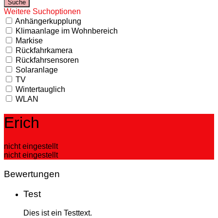
Weitere Suchoptionen
Anhängerkupplung
Klimaanlage im Wohnbereich
Markise
Rückfahrkamera
Rückfahrsensoren
Solaranlage
TV
Wintertauglich
WLAN
Erich
nicht eingestellt
nicht eingestellt
Bewertungen
Test
Dies ist ein Testtext.