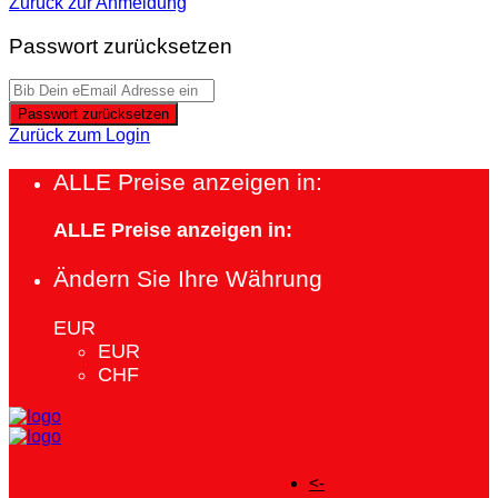
Zurück zur Anmeldung
Passwort zurücksetzen
Passwort zurücksetzen
Zurück zum Login
ALLE Preise anzeigen in:
ALLE Preise anzeigen in:
Ändern Sie Ihre Währung
EUR
EUR
CHF
<-