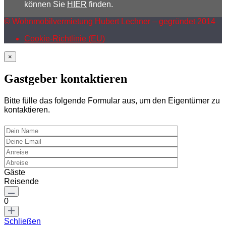
können Sie
HIER
finden.
© Wohnmobilvermietung Hubert Lechner – gegründet 2014
Cookie-Richtlinie (EU)
×
Gastgeber kontaktieren
Bitte fülle das folgende Formular aus, um den Eigentümer zu
kontaktieren.
Gäste
Reisende
0
Schließen