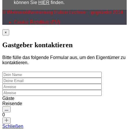
können Sie
HIER
finden.
© Wohnmobilvermietung Hubert Lechner – gegründet 2014
Cookie-Richtlinie (EU)
×
Gastgeber kontaktieren
Bitte fülle das folgende Formular aus, um den Eigentümer zu
kontaktieren.
Gäste
Reisende
0
Schließen