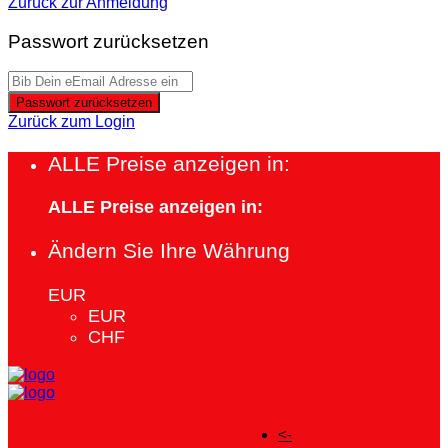
Zurück zur Anmeldung
Passwort zurücksetzen
Passwort zurücksetzen
Zurück zum Login
ALLE Preise anzeigen in:
ALLE Preise anzeigen in:
Ändern Sie Ihre Währung
EUR
EUR
CHF
<-