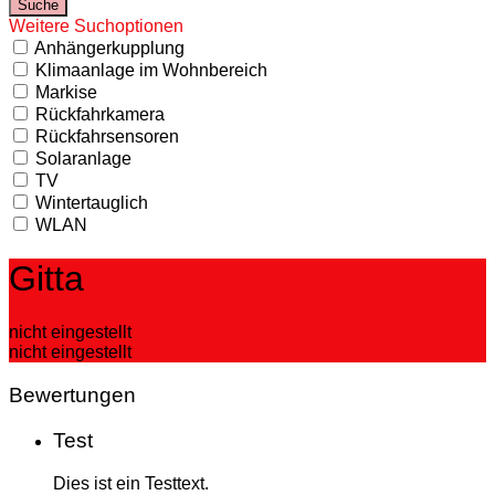
Weitere Suchoptionen
Anhängerkupplung
Klimaanlage im Wohnbereich
Markise
Rückfahrkamera
Rückfahrsensoren
Solaranlage
TV
Wintertauglich
WLAN
Gitta
nicht eingestellt
nicht eingestellt
Bewertungen
Test
Dies ist ein Testtext.