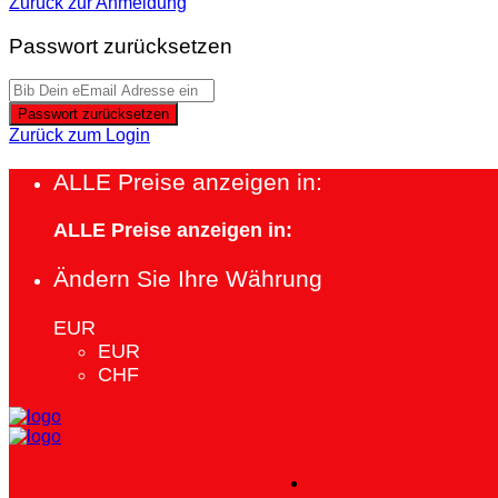
Zurück zur Anmeldung
Passwort zurücksetzen
Passwort zurücksetzen
Zurück zum Login
ALLE Preise anzeigen in:
ALLE Preise anzeigen in:
Ändern Sie Ihre Währung
EUR
EUR
CHF