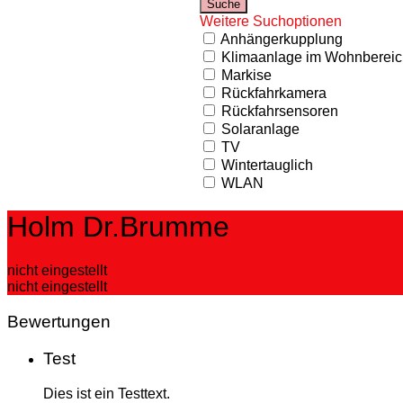
Weitere Suchoptionen
Anhängerkupplung
Klimaanlage im Wohnbereic
Markise
Rückfahrkamera
Rückfahrsensoren
Solaranlage
TV
Wintertauglich
WLAN
Holm Dr.Brumme
nicht eingestellt
nicht eingestellt
Bewertungen
Test
Dies ist ein Testtext.