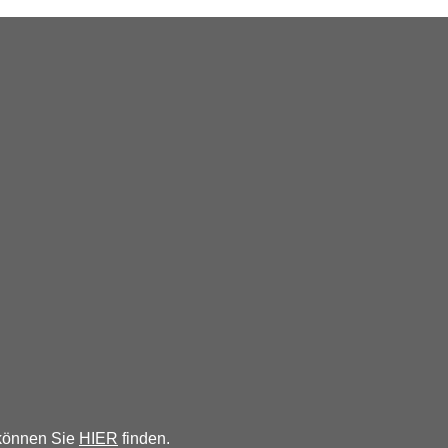
 können Sie
HIER
finden.