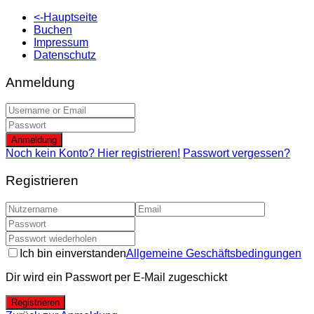
<-Hauptseite
Buchen
Impressum
Datenschutz
Anmeldung
Anmeldung
Noch kein Konto? Hier registrieren!
Passwort vergessen?
Registrieren
Ich bin einverstanden
Allgemeine Geschäftsbedingungen
Dir wird ein Passwort per E-Mail zugeschickt
Registrieren