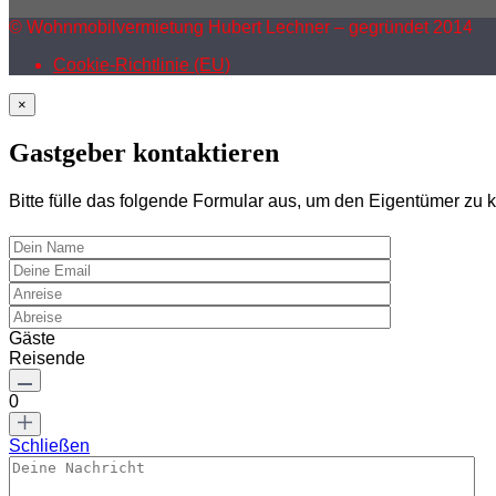
© Wohnmobilvermietung Hubert Lechner – gegründet 2014
Cookie-Richtlinie (EU)
×
Gastgeber kontaktieren
Bitte fülle das folgende Formular aus, um den Eigentümer zu k
Gäste
Reisende
0
Schließen