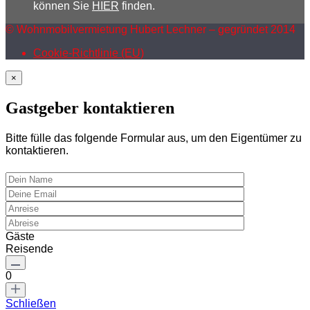
können Sie
HIER
finden.
© Wohnmobilvermietung Hubert Lechner – gegründet 2014
Cookie-Richtlinie (EU)
×
Gastgeber kontaktieren
Bitte fülle das folgende Formular aus, um den Eigentümer zu
kontaktieren.
Gäste
Reisende
0
Schließen