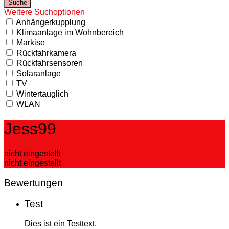
Weitere Suchoptionen
Anhängerkupplung
Klimaanlage im Wohnbereich
Markise
Rückfahrkamera
Rückfahrsensoren
Solaranlage
TV
Wintertauglich
WLAN
Jess99
nicht eingestellt
nicht eingestellt
Bewertungen
Test
Dies ist ein Testtext.