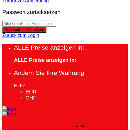
Zurück zur Anmeldung
Passwort zurücksetzen
Passwort zurücksetzen
Zurück zum Login
ALLE Preise anzeigen in:
ALLE Preise anzeigen in:
Ändern Sie Ihre Währung
EUR
EUR
CHF
<-