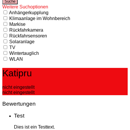
Weitere Suchoptionen
Anhängerkupplung
Klimaanlage im Wohnbereich
Markise
Rückfahrkamera
Rückfahrsensoren
Solaranlage
TV
Wintertauglich
WLAN
Katipru
nicht eingestellt
nicht eingestellt
Bewertungen
Test
Dies ist ein Testtext.