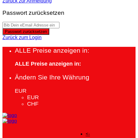
Zurück zur Anmeldung
Passwort zurücksetzen
Passwort zurücksetzen
Zurück zum Login
ALLE Preise anzeigen in:
ALLE Preise anzeigen in:
Ändern Sie Ihre Währung
EUR
EUR
CHF
<-