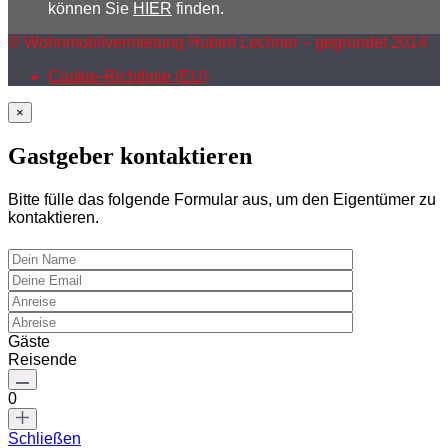
können Sie
HIER
finden.
© Wohnmobilvermietung Hubert Lechner – gegründet 2014
Cookie-Richtlinie (EU)
×
Gastgeber kontaktieren
Bitte fülle das folgende Formular aus, um den Eigentümer zu
kontaktieren.
Gäste
Reisende
0
Schließen