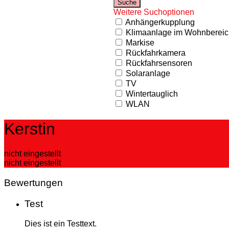
Weitere Suchoptionen
Anhängerkupplung
Klimaanlage im Wohnbereic
Markise
Rückfahrkamera
Rückfahrsensoren
Solaranlage
TV
Wintertauglich
WLAN
Kerstin
nicht eingestellt
nicht eingestellt
Bewertungen
Test
Dies ist ein Testtext.