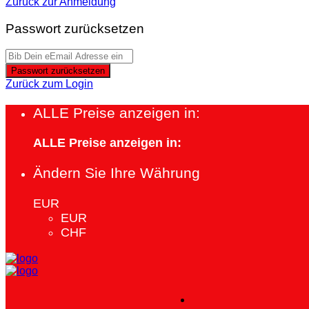
Zurück zur Anmeldung
Passwort zurücksetzen
Passwort zurücksetzen
Zurück zum Login
ALLE Preise anzeigen in:
ALLE Preise anzeigen in:
Ändern Sie Ihre Währung
EUR
EUR
CHF