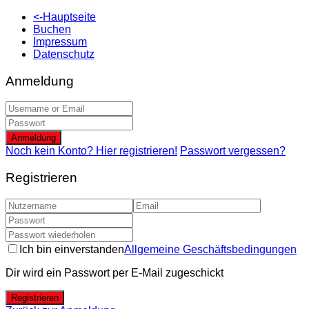
<-Hauptseite
Buchen
Impressum
Datenschutz
Anmeldung
Anmeldung
Noch kein Konto? Hier registrieren!
Passwort vergessen?
Registrieren
Ich bin einverstanden
Allgemeine Geschäftsbedingungen
Dir wird ein Passwort per E-Mail zugeschickt
Registrieren