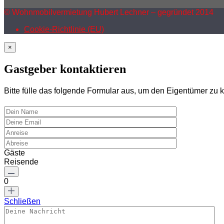
© Wohnmobilvermietung Hubert Lechner – gegründet 2014
Cookie-Richtlinie (EU)
×
Gastgeber kontaktieren
Bitte fülle das folgende Formular aus, um den Eigentümer zu k
Gäste
Reisende
0
Schließen