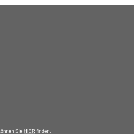
 können Sie
HIER
finden.