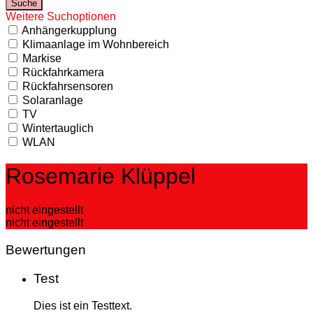
Weitere Suchoptionen
Anhängerkupplung
Klimaanlage im Wohnbereich
Markise
Rückfahrkamera
Rückfahrsensoren
Solaranlage
TV
Wintertauglich
WLAN
Rosemarie Klüppel
nicht eingestellt
nicht eingestellt
Bewertungen
Test
Dies ist ein Testtext.