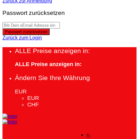
Zurück zur Anmeldung
Passwort zurücksetzen
Passwort zurücksetzen
Zurück zum Login
ALLE Preise anzeigen in:
ALLE Preise anzeigen in:
Ändern Sie Ihre Währung
EUR
EUR
CHF
<-