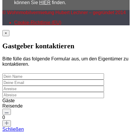
können Sie
HIER
finden.
© Wohnmobilvermietung Hubert Lechner – gegründet 2014
Cookie-Richtlinie (EU)
×
Gastgeber kontaktieren
Bitte fülle das folgende Formular aus, um den Eigentümer zu
kontaktieren.
Gäste
Reisende
0
Schließen