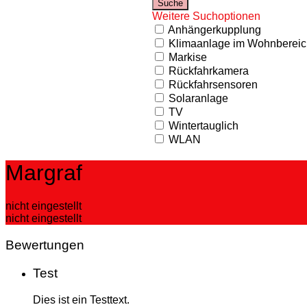
Weitere Suchoptionen
Anhängerkupplung
Klimaanlage im Wohnbereic
Markise
Rückfahrkamera
Rückfahrsensoren
Solaranlage
TV
Wintertauglich
WLAN
Margraf
nicht eingestellt
nicht eingestellt
Bewertungen
Test
Dies ist ein Testtext.