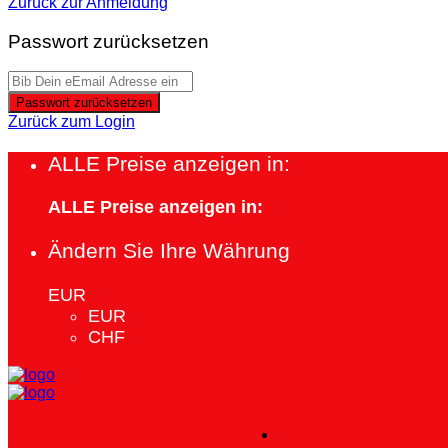
Zurück zur Anmeldung
Passwort zurücksetzen
Passwort zurücksetzen
Zurück zum Login
ALLE Preise anzeigen in:
ALLE Preise anzeigen in:
Ändern Sie Ihre Währung
EUR
EUR
CHF