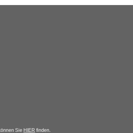
 können Sie
HIER
finden.