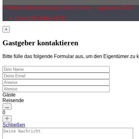
© Wohnmobilvermietung Hubert Lechner – gegründet 2014
Cookie-Richtlinie (EU)
×
Gastgeber kontaktieren
Bitte fülle das folgende Formular aus, um den Eigentümer zu k
Gäste
Reisende
0
Schließen