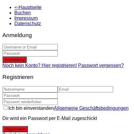
<-Hauptseite
Buchen
Impressum
Datenschutz
Anmeldung
Anmeldung
Noch kein Konto? Hier registrieren!
Passwort vergessen?
Registrieren
Ich bin einverstanden
Allgemeine Geschäftsbedingungen
Dir wird ein Passwort per E-Mail zugeschickt
Registrieren