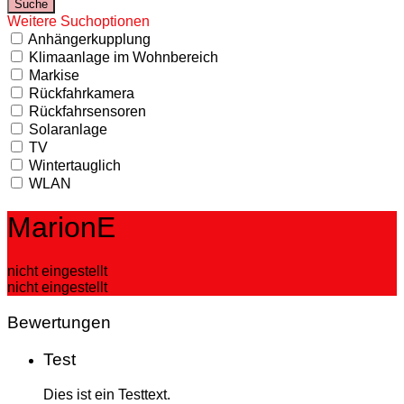
Weitere Suchoptionen
Anhängerkupplung
Klimaanlage im Wohnbereich
Markise
Rückfahrkamera
Rückfahrsensoren
Solaranlage
TV
Wintertauglich
WLAN
MarionE
nicht eingestellt
nicht eingestellt
Bewertungen
Test
Dies ist ein Testtext.