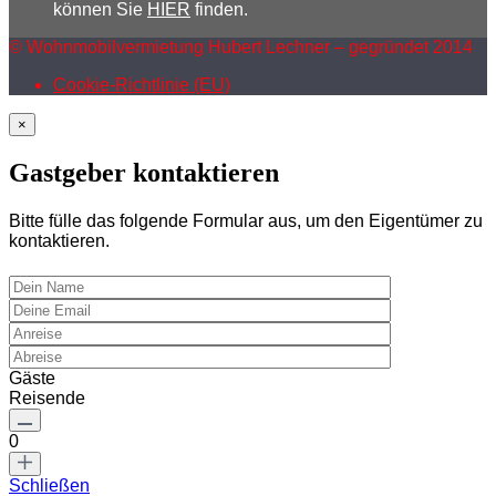
können Sie
HIER
finden.
© Wohnmobilvermietung Hubert Lechner – gegründet 2014
Cookie-Richtlinie (EU)
×
Gastgeber kontaktieren
Bitte fülle das folgende Formular aus, um den Eigentümer zu
kontaktieren.
Gäste
Reisende
0
Schließen