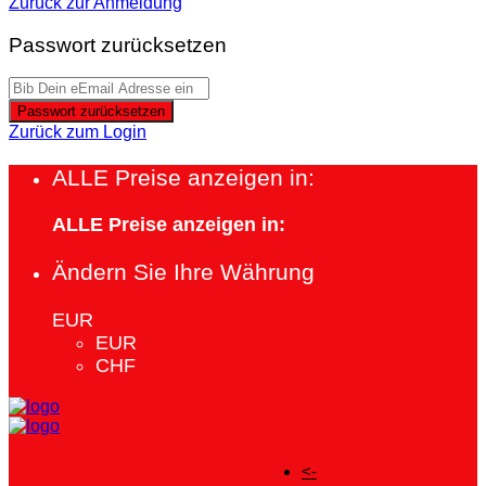
Zurück zur Anmeldung
Passwort zurücksetzen
Passwort zurücksetzen
Zurück zum Login
ALLE Preise anzeigen in:
ALLE Preise anzeigen in:
Ändern Sie Ihre Währung
EUR
EUR
CHF
<-