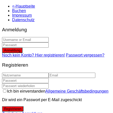
<-Hauptseite
Buchen
Impressum
Datenschutz
Anmeldung
Anmeldung
Noch kein Konto? Hier registrieren!
Passwort vergessen?
Registrieren
Ich bin einverstanden
Allgemeine Geschäftsbedingungen
Dir wird ein Passwort per E-Mail zugeschickt
Registrieren