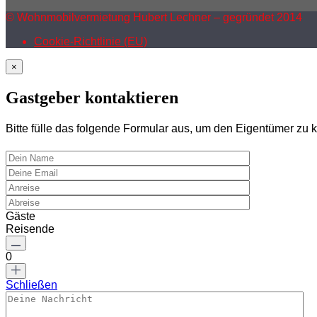
© Wohnmobilvermietung Hubert Lechner – gegründet 2014
Cookie-Richtlinie (EU)
×
Gastgeber kontaktieren
Bitte fülle das folgende Formular aus, um den Eigentümer zu k
Gäste
Reisende
0
Schließen