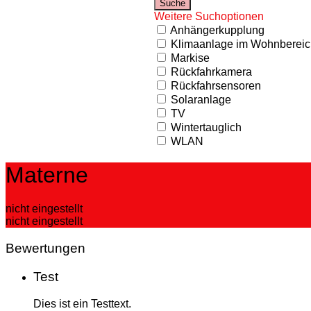
Weitere Suchoptionen
Anhängerkupplung
Klimaanlage im Wohnbereic
Markise
Rückfahrkamera
Rückfahrsensoren
Solaranlage
TV
Wintertauglich
WLAN
Materne
nicht eingestellt
nicht eingestellt
Bewertungen
Test
Dies ist ein Testtext.