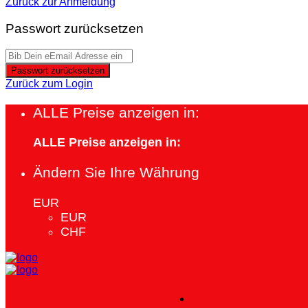
Zurück zur Anmeldung
Passwort zurücksetzen
Passwort zurücksetzen
Zurück zum Login
ALLE Preise anzeigen in:
ALLE Preise anzeigen in:
Ändern Sie Ihre Währung
EUR
EUR
CHF