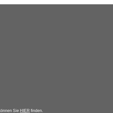
 können Sie
HIER
finden.