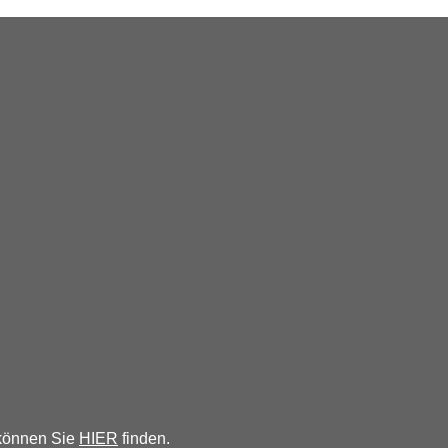
 können Sie
HIER
finden.