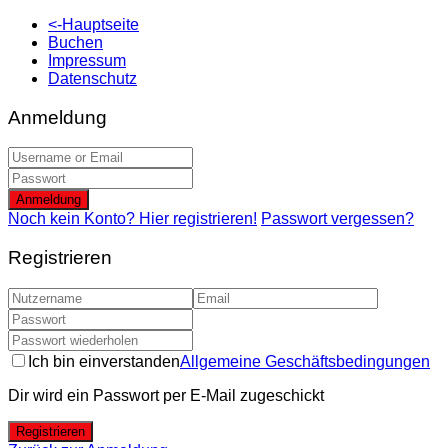
<-Hauptseite
Buchen
Impressum
Datenschutz
Anmeldung
Anmeldung
Noch kein Konto? Hier registrieren!
Passwort vergessen?
Registrieren
Ich bin einverstanden
Allgemeine Geschäftsbedingungen
Dir wird ein Passwort per E-Mail zugeschickt
Registrieren