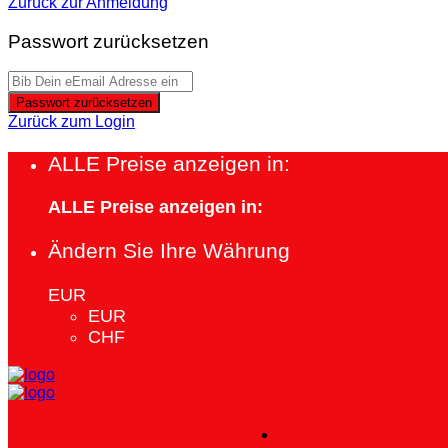
Zurück zur Anmeldung
Passwort zurücksetzen
Passwort zurücksetzen
Zurück zum Login
ALLE Preise anzeigen in:
ALLE Preise anzeigen in:
Ändern Sie Ihre Währung
EUR
EUR
CHF