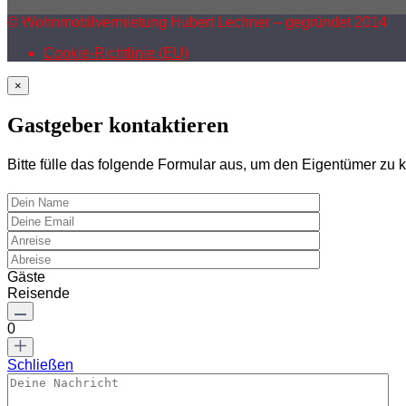
© Wohnmobilvermietung Hubert Lechner – gegründet 2014
Cookie-Richtlinie (EU)
×
Gastgeber kontaktieren
Bitte fülle das folgende Formular aus, um den Eigentümer zu k
Gäste
Reisende
0
Schließen