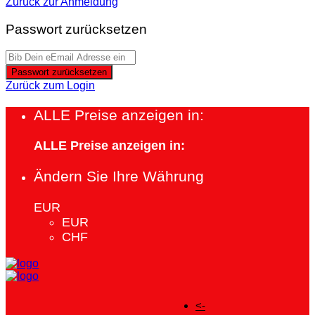
Zurück zur Anmeldung
Passwort zurücksetzen
Passwort zurücksetzen
Zurück zum Login
ALLE Preise anzeigen in:
ALLE Preise anzeigen in:
Ändern Sie Ihre Währung
EUR
EUR
CHF
<-