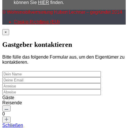
können Sie
HIER
finden.
© Wohnmobilvermietung Hubert Lechner – gegründet 2014
Cookie-Richtlinie (EU)
×
Gastgeber kontaktieren
Bitte fülle das folgende Formular aus, um den Eigentümer zu
kontaktieren.
Gäste
Reisende
0
Schließen