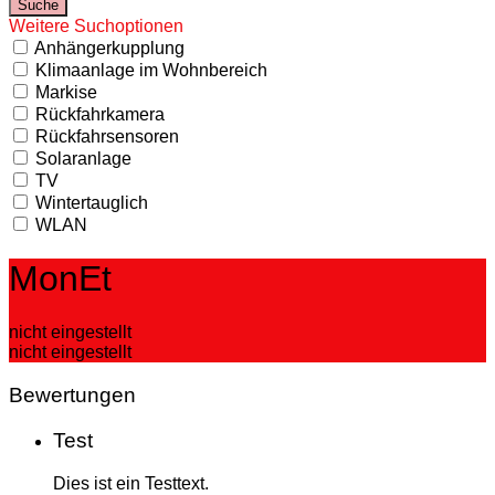
Weitere Suchoptionen
Anhängerkupplung
Klimaanlage im Wohnbereich
Markise
Rückfahrkamera
Rückfahrsensoren
Solaranlage
TV
Wintertauglich
WLAN
MonEt
nicht eingestellt
nicht eingestellt
Bewertungen
Test
Dies ist ein Testtext.