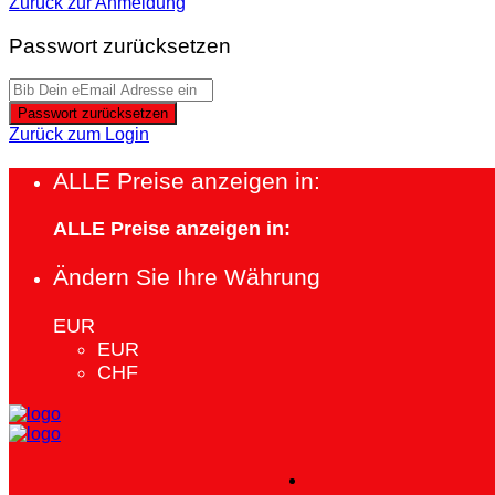
Zurück zur Anmeldung
Passwort zurücksetzen
Passwort zurücksetzen
Zurück zum Login
ALLE Preise anzeigen in:
ALLE Preise anzeigen in:
Ändern Sie Ihre Währung
EUR
EUR
CHF