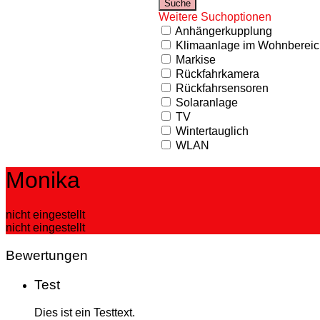
Weitere Suchoptionen
Anhängerkupplung
Klimaanlage im Wohnbereic
Markise
Rückfahrkamera
Rückfahrsensoren
Solaranlage
TV
Wintertauglich
WLAN
Monika
nicht eingestellt
nicht eingestellt
Bewertungen
Test
Dies ist ein Testtext.