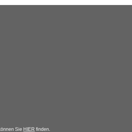
 können Sie
HIER
finden.