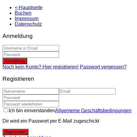
<-Hauptseite
Buchen
Impressum
Datenschutz
Anmeldung
Anmeldung
Noch kein Konto? Hier registrieren!
Passwort vergessen?
Registrieren
Ich bin einverstanden
Allgemeine Geschäftsbedingungen
Dir wird ein Passwort per E-Mail zugeschickt
Registrieren