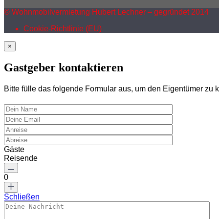
© Wohnmobilvermietung Hubert Lechner – gegründet 2014
Cookie-Richtlinie (EU)
×
Gastgeber kontaktieren
Bitte fülle das folgende Formular aus, um den Eigentümer zu k
Gäste
Reisende
0
Schließen