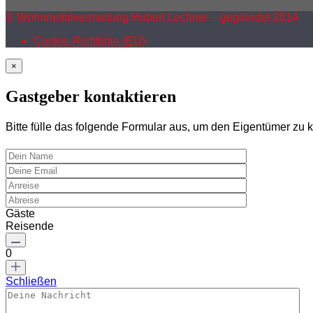
© Wohnmobilvermietung Hubert Lechner – gegründet 2014
Cookie-Richtlinie (EU)
×
Gastgeber kontaktieren
Bitte fülle das folgende Formular aus, um den Eigentümer zu k
Gäste
Reisende
0
Schließen