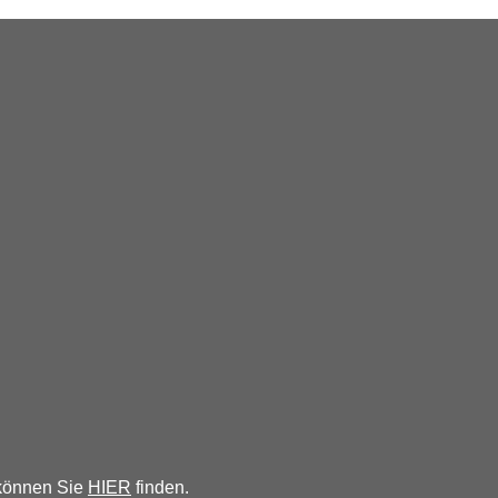
 können Sie
HIER
finden.