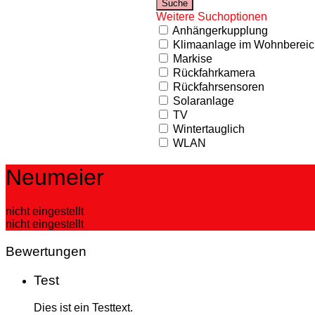
Weitere Suchoptionen
Anhängerkupplung
Klimaanlage im Wohnbereic
Markise
Rückfahrkamera
Rückfahrsensoren
Solaranlage
TV
Wintertauglich
WLAN
Neumeier
nicht eingestellt
nicht eingestellt
Bewertungen
Test
Dies ist ein Testtext.