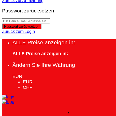
Zurück zur Anmeldung
Passwort zurücksetzen
Passwort zurücksetzen
Zurück zum Login
ALLE Preise anzeigen in:
ALLE Preise anzeigen in:
Ändern Sie Ihre Währung
EUR
EUR
CHF