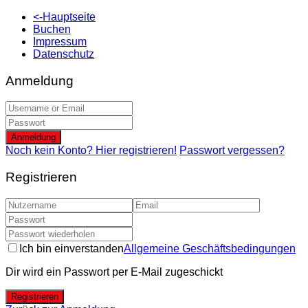
<-Hauptseite
Buchen
Impressum
Datenschutz
Anmeldung
Anmeldung
Noch kein Konto? Hier registrieren!
Passwort vergessen?
Registrieren
Ich bin einverstanden
Allgemeine Geschäftsbedingungen
Dir wird ein Passwort per E-Mail zugeschickt
Registrieren