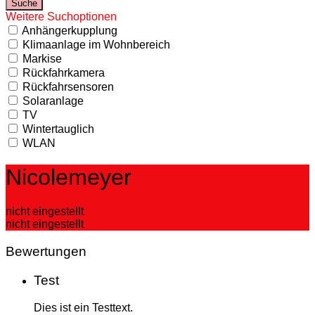
Weitere Suchoptionen
Anhängerkupplung
Klimaanlage im Wohnbereich
Markise
Rückfahrkamera
Rückfahrsensoren
Solaranlage
TV
Wintertauglich
WLAN
Nicolemeyer
nicht eingestellt
nicht eingestellt
Bewertungen
Test
Dies ist ein Testtext.