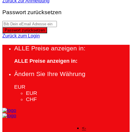
Zurück zur Anmeldung
Passwort zurücksetzen
Passwort zurücksetzen
Zurück zum Login
ALLE Preise anzeigen in:
ALLE Preise anzeigen in:
Ändern Sie Ihre Währung
EUR
EUR
CHF
<-