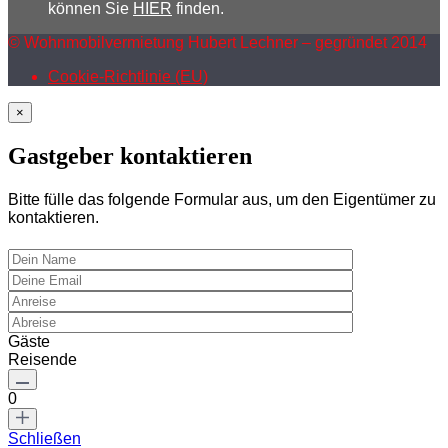
können Sie
HIER
finden.
© Wohnmobilvermietung Hubert Lechner – gegründet 2014
Cookie-Richtlinie (EU)
×
Gastgeber kontaktieren
Bitte fülle das folgende Formular aus, um den Eigentümer zu
kontaktieren.
Gäste
Reisende
0
Schließen