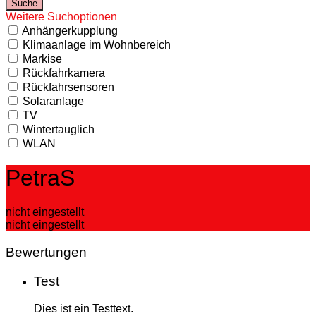
Weitere Suchoptionen
Anhängerkupplung
Klimaanlage im Wohnbereich
Markise
Rückfahrkamera
Rückfahrsensoren
Solaranlage
TV
Wintertauglich
WLAN
PetraS
nicht eingestellt
nicht eingestellt
Bewertungen
Test
Dies ist ein Testtext.