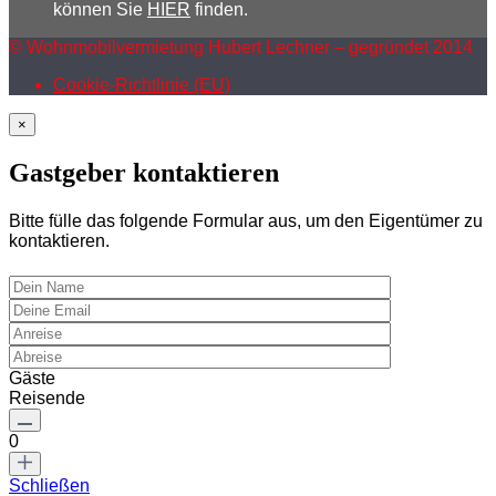
können Sie
HIER
finden.
© Wohnmobilvermietung Hubert Lechner – gegründet 2014
Cookie-Richtlinie (EU)
×
Gastgeber kontaktieren
Bitte fülle das folgende Formular aus, um den Eigentümer zu
kontaktieren.
Gäste
Reisende
0
Schließen