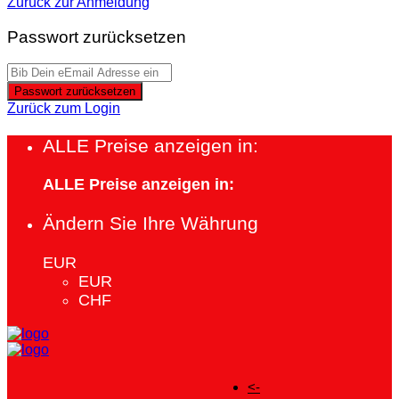
Zurück zur Anmeldung
Passwort zurücksetzen
Passwort zurücksetzen
Zurück zum Login
ALLE Preise anzeigen in:
ALLE Preise anzeigen in:
Ändern Sie Ihre Währung
EUR
EUR
CHF
<-