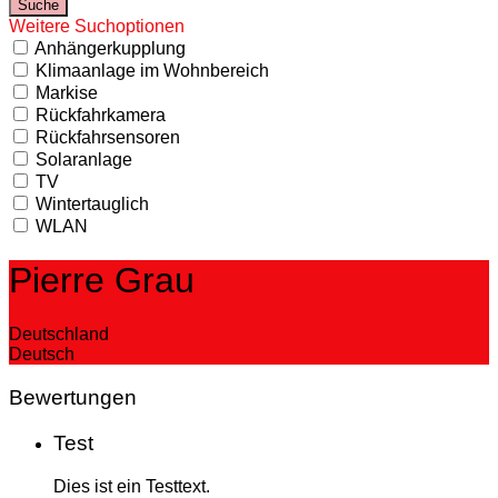
Weitere Suchoptionen
Anhängerkupplung
Klimaanlage im Wohnbereich
Markise
Rückfahrkamera
Rückfahrsensoren
Solaranlage
TV
Wintertauglich
WLAN
Pierre Grau
Deutschland
Deutsch
Bewertungen
Test
Dies ist ein Testtext.