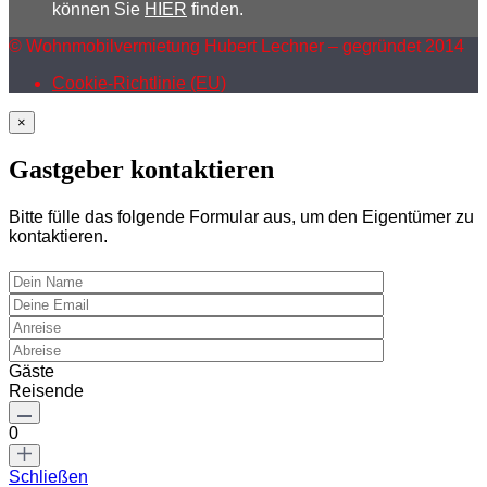
können Sie
HIER
finden.
© Wohnmobilvermietung Hubert Lechner – gegründet 2014
Cookie-Richtlinie (EU)
×
Gastgeber kontaktieren
Bitte fülle das folgende Formular aus, um den Eigentümer zu
kontaktieren.
Gäste
Reisende
0
Schließen