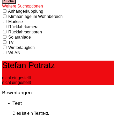
Weitere Suchoptionen
Anhängerkupplung
Klimaanlage im Wohnbereich
Markise
Rückfahrkamera
Rückfahrsensoren
Solaranlage
TV
Wintertauglich
WLAN
Stefan Potratz
nicht eingestellt
nicht eingestellt
Bewertungen
Test
Dies ist ein Testtext.