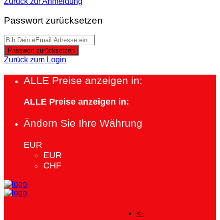
Zurück zur Anmeldung
Passwort zurücksetzen
Passwort zurücksetzen
Zurück zum Login
ALLE Preise anzeigen in:
ALLE Preise anzeigen in:
Ändern Sie Ihre Währung
EUR
EUR
CHF
<-