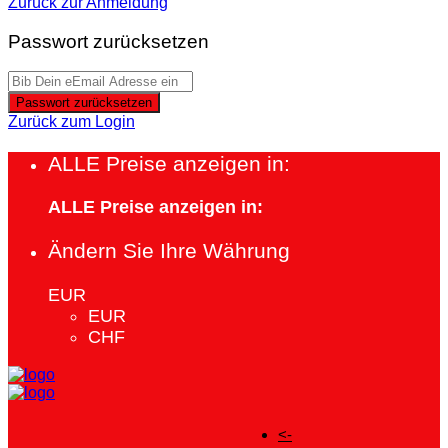
Zurück zur Anmeldung
Passwort zurücksetzen
Passwort zurücksetzen
Zurück zum Login
ALLE Preise anzeigen in:
ALLE Preise anzeigen in:
Ändern Sie Ihre Währung
EUR
EUR
CHF
<-