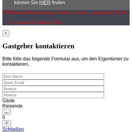
können Sie
HIER
finden.
© Wohnmobilvermietung Hubert Lechner – gegründet 2014
Cookie-Richtlinie (EU)
×
Gastgeber kontaktieren
Bitte fülle das folgende Formular aus, um den Eigentümer zu
kontaktieren.
Gäste
Reisende
0
Schließen