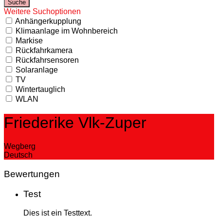
Weitere Suchoptionen
Anhängerkupplung
Klimaanlage im Wohnbereich
Markise
Rückfahrkamera
Rückfahrsensoren
Solaranlage
TV
Wintertauglich
WLAN
Friederike Vlk-Zuper
Wegberg
Deutsch
Bewertungen
Test
Dies ist ein Testtext.