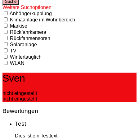
Weitere Suchoptionen
Anhängerkupplung
Klimaanlage im Wohnbereich
Markise
Rückfahrkamera
Rückfahrsensoren
Solaranlage
TV
Wintertauglich
WLAN
Sven
nicht eingestellt
nicht eingestellt
Bewertungen
Test
Dies ist ein Testtext.