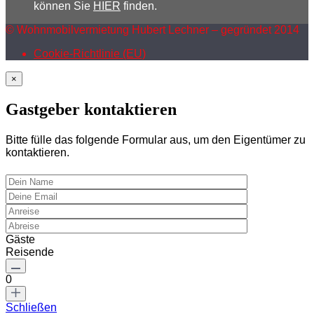
können Sie
HIER
finden.
© Wohnmobilvermietung Hubert Lechner – gegründet 2014
Cookie-Richtlinie (EU)
×
Gastgeber kontaktieren
Bitte fülle das folgende Formular aus, um den Eigentümer zu
kontaktieren.
Gäste
Reisende
0
Schließen