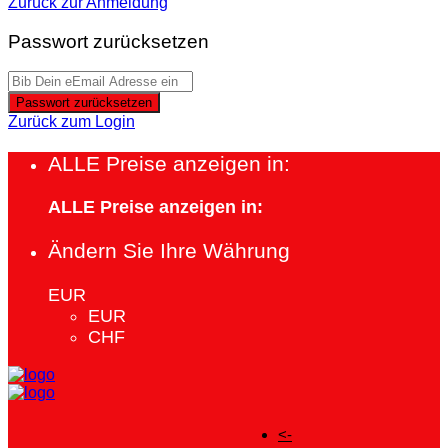
Zurück zur Anmeldung
Passwort zurücksetzen
Passwort zurücksetzen
Zurück zum Login
ALLE Preise anzeigen in:
ALLE Preise anzeigen in:
Ändern Sie Ihre Währung
EUR
EUR
CHF
<-