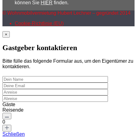
können Sie
HIER
finden.
© Wohnmobilvermietung Hubert Lechner – gegründet 2014
Cookie-Richtlinie (EU)
×
Gastgeber kontaktieren
Bitte fülle das folgende Formular aus, um den Eigentümer zu
kontaktieren.
Gäste
Reisende
0
Schließen