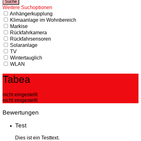
Weitere Suchoptionen
Anhängerkupplung
Klimaanlage im Wohnbereich
Markise
Rückfahrkamera
Rückfahrsensoren
Solaranlage
TV
Wintertauglich
WLAN
Tabea
nicht eingestellt
nicht eingestellt
Bewertungen
Test
Dies ist ein Testtext.