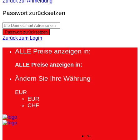
Zurück zur Anmeldung
Passwort zurücksetzen
Passwort zurücksetzen
Zurück zum Login
ALLE Preise anzeigen in:
ALLE Preise anzeigen in:
Ändern Sie Ihre Währung
EUR
EUR
CHF
<-