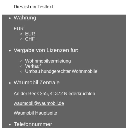
Dies ist ein Testtext.
Währung
EUR
EUR
CHF
Vergabe von Lizenzen für:
Wohnmobilvermietung
Verkauf
Umbau hundgerechter Wohnmobile
Waumobil Zentrale
An der Beek 255, 41372 Niederkrüchten
waumobil@waumobil.de
Waumobil Hauptseite
Telefonnummer