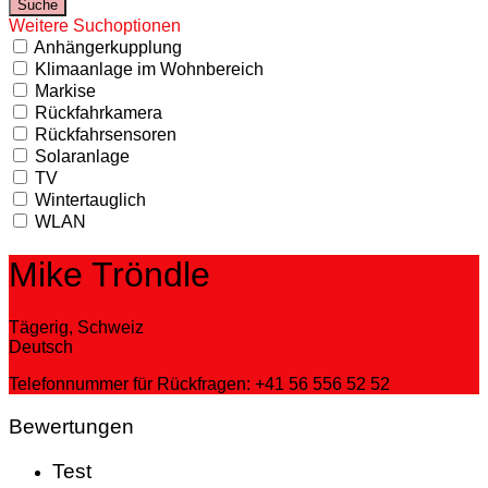
Weitere Suchoptionen
Anhängerkupplung
Klimaanlage im Wohnbereich
Markise
Rückfahrkamera
Rückfahrsensoren
Solaranlage
TV
Wintertauglich
WLAN
Mike Tröndle
Tägerig, Schweiz
Deutsch
Telefonnummer für Rückfragen: +41 56 556 52 52
Bewertungen
Test