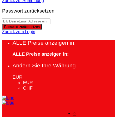
Zurück zur Anmeldung
Passwort zurücksetzen
Passwort zurücksetzen
Zurück zum Login
ALLE Preise anzeigen in:
ALLE Preise anzeigen in:
Ändern Sie Ihre Währung
EUR
EUR
CHF
<-