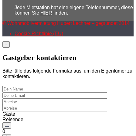
Jede Mietstation hat eine eigene Telefonnummer, diese
können Sie
HIER
finden.
© Wohnmobilvermietung Hubert Lechner – gegründet 2014
Cookie-Richtlinie (EU)
×
Gastgeber kontaktieren
Bitte fülle das folgende Formular aus, um den Eigentümer zu
kontaktieren.
Gäste
Reisende
0