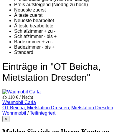
Preis aufsteigend (Niedrig zu hoch)
Neueste zuerst
Älteste zuerst
Neueste bearbeitet
Älteste bearbeitete
Schlafzimmer + zu -
Schlafzimmer - bis +
Badezimmer + zu -
Badezimmer - bis +
Standard
Einträge in "OT Beicha,
Mietstation Dresden"
ab 110 €
/ Nacht
Waumobil Carla
OT Beicha, Mietstation Dresden
,
Mietstation Dresden
Wohnmobil
/
Teilintegriert
×
Melden Sie sich an Ihrem Konto an.