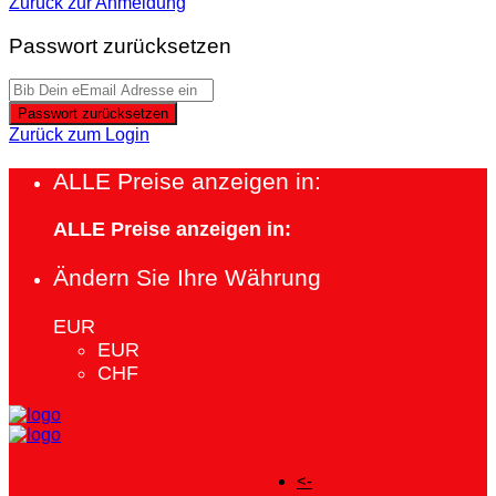
Zurück zur Anmeldung
Passwort zurücksetzen
Passwort zurücksetzen
Zurück zum Login
ALLE Preise anzeigen in:
ALLE Preise anzeigen in:
Ändern Sie Ihre Währung
EUR
EUR
CHF
<-