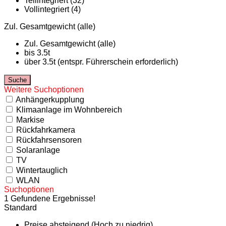
Teilintegriert (32)
Vollintegriert (4)
Zul. Gesamtgewicht (alle)
Zul. Gesamtgewicht (alle)
bis 3.5t
über 3.5t (entspr. Führerschein erforderlich)
Weitere Suchoptionen
Anhängerkupplung
Klimaanlage im Wohnbereich
Markise
Rückfahrkamera
Rückfahrsensoren
Solaranlage
TV
Wintertauglich
WLAN
Suchoptionen
1 Gefundene Ergebnisse!
Standard
Preise absteigend (Hoch zu niedrig)