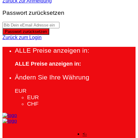
Zurück zur Anmeldung
Passwort zurücksetzen
Passwort zurücksetzen
Zurück zum Login
ALLE Preise anzeigen in:
ALLE Preise anzeigen in:
Ändern Sie Ihre Währung
EUR
EUR
CHF
<-