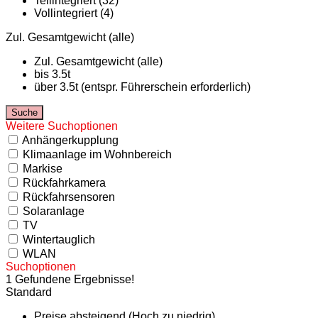
Teilintegriert (32)
Vollintegriert (4)
Zul. Gesamtgewicht (alle)
Zul. Gesamtgewicht (alle)
bis 3.5t
über 3.5t (entspr. Führerschein erforderlich)
Weitere Suchoptionen
Anhängerkupplung
Klimaanlage im Wohnbereich
Markise
Rückfahrkamera
Rückfahrsensoren
Solaranlage
TV
Wintertauglich
WLAN
Suchoptionen
1 Gefundene Ergebnisse!
Standard
Preise absteigend (Hoch zu niedrig)