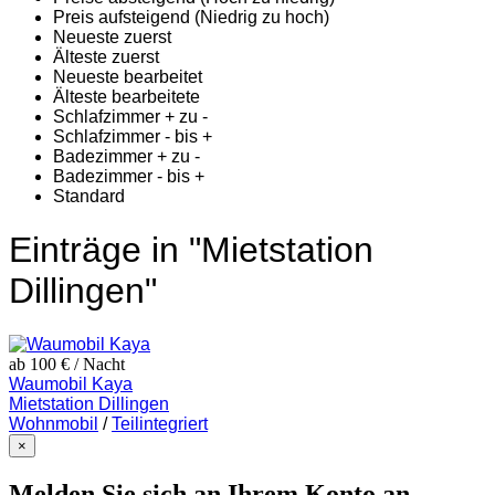
Preis aufsteigend (Niedrig zu hoch)
Neueste zuerst
Älteste zuerst
Neueste bearbeitet
Älteste bearbeitete
Schlafzimmer + zu -
Schlafzimmer - bis +
Badezimmer + zu -
Badezimmer - bis +
Standard
Einträge in "Mietstation
Dillingen"
ab 100 €
/ Nacht
Waumobil Kaya
Mietstation Dillingen
Wohnmobil
/
Teilintegriert
×
Melden Sie sich an Ihrem Konto an.