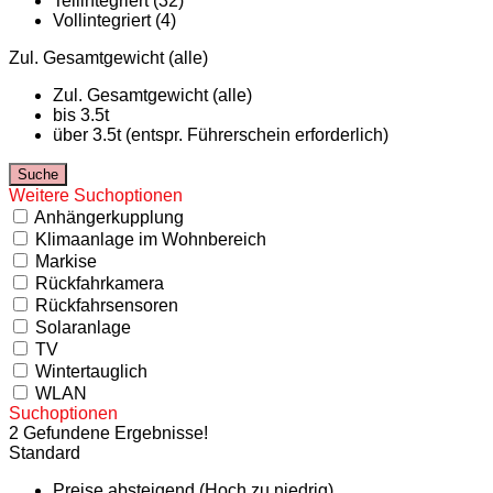
Teilintegriert (32)
Vollintegriert (4)
Zul. Gesamtgewicht (alle)
Zul. Gesamtgewicht (alle)
bis 3.5t
über 3.5t (entspr. Führerschein erforderlich)
Weitere Suchoptionen
Anhängerkupplung
Klimaanlage im Wohnbereich
Markise
Rückfahrkamera
Rückfahrsensoren
Solaranlage
TV
Wintertauglich
WLAN
Suchoptionen
2 Gefundene Ergebnisse!
Standard
Preise absteigend (Hoch zu niedrig)