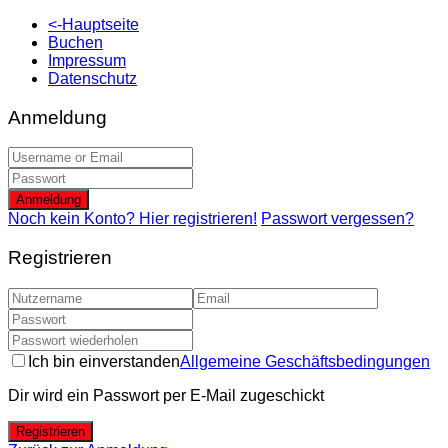
<-Hauptseite
Buchen
Impressum
Datenschutz
Anmeldung
Anmeldung
Noch kein Konto? Hier registrieren!
Passwort vergessen?
Registrieren
Ich bin einverstanden
Allgemeine Geschäftsbedingungen
Dir wird ein Passwort per E-Mail zugeschickt
Registrieren