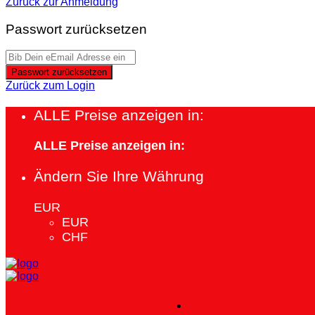
Zurück zur Anmeldung
Passwort zurücksetzen
Passwort zurücksetzen
Zurück zum Login
ALLE Preise anzeigen in:
ALLE Preise anzeigen in:
Ändern Sie Ihre Währung
EUR
EUR
CHF