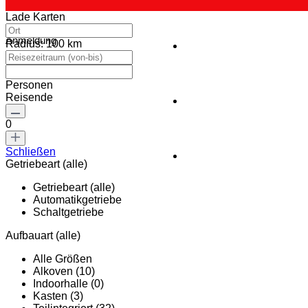
Lade Karten
Anmeldung
Radius:
100 km
Personen
Reisende
0
Schließen
Getriebeart (alle)
Getriebeart (alle)
Automatikgetriebe
Schaltgetriebe
Aufbauart (alle)
Alle Größen
Alkoven (10)
Indoorhalle (0)
Kasten (3)