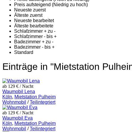
Preis aufsteigend (Niedrig zu hoch)
Neueste zuerst
Älteste zuerst
Neueste bearbeitet
Älteste bearbeitete
Schlafzimmer + zu -
Schlafzimmer - bis +
Badezimmer + zu -
Badezimmer - bis +
Standard
Einträge in "Mietstation Pulhei
ab 129 €
/ Nacht
Waumobil Lena
Köln
,
Mietstation Pulheim
Wohnmobil
/
Teilintegriert
ab 129 €
/ Nacht
Waumobil Eva
Köln
,
Mietstation Pulheim
Wohnmobil
/
Teilintegriert