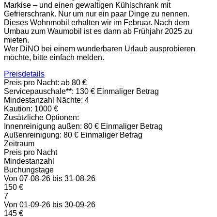
Markise – und einen gewaltigen Kühlschrank mit
Gefrierschrank. Nur um nur ein paar Dinge zu nennen.
Dieses Wohnmobil erhalten wir im Februar. Nach dem
Umbau zum Waumobil ist es dann ab Frühjahr 2025 zu
mieten.
Wer DiNO bei einem wunderbaren Urlaub ausprobieren
möchte, bitte einfach melden.
Preisdetails
Preis pro Nacht:
ab 80 €
Servicepauschale**:
130 € Einmaliger Betrag
Mindestanzahl Nächte:
4
Kaution:
1000 €
Zusätzliche Optionen:
Innenreinigung außen: 80 € Einmaliger Betrag
Außenreinigung: 80 € Einmaliger Betrag
Zeitraum
Preis pro Nacht
Mindestanzahl
Buchungstage
Von 07-08-26 bis 31-08-26
150 €
7
Von 01-09-26 bis 30-09-26
145 €