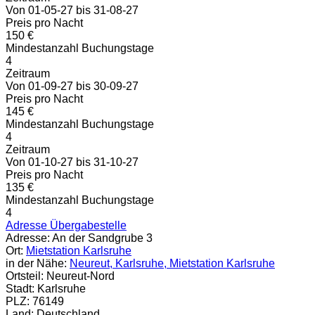
Von 01-05-27 bis 31-08-27
Preis pro Nacht
150 €
Mindestanzahl Buchungstage
4
Zeitraum
Von 01-09-27 bis 30-09-27
Preis pro Nacht
145 €
Mindestanzahl Buchungstage
4
Zeitraum
Von 01-10-27 bis 31-10-27
Preis pro Nacht
135 €
Mindestanzahl Buchungstage
4
Adresse Übergabestelle
Adresse:
An der Sandgrube 3
Ort:
Mietstation Karlsruhe
in der Nähe:
Neureut, Karlsruhe, Mietstation Karlsruhe
Ortsteil:
Neureut-Nord
Stadt:
Karlsruhe
PLZ:
76149
Land:
Deutschland