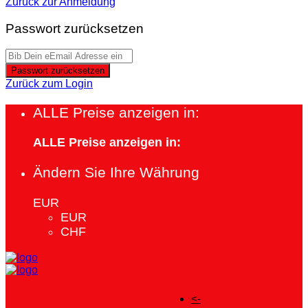
Zurück zur Anmeldung
Passwort zurücksetzen
Passwort zurücksetzen
Zurück zum Login
ALLE Preise anzeigen in:
ALLE Preise anzeigen in:
Ändern Sie Ihre Währung
EUR
EUR
CHF
<-