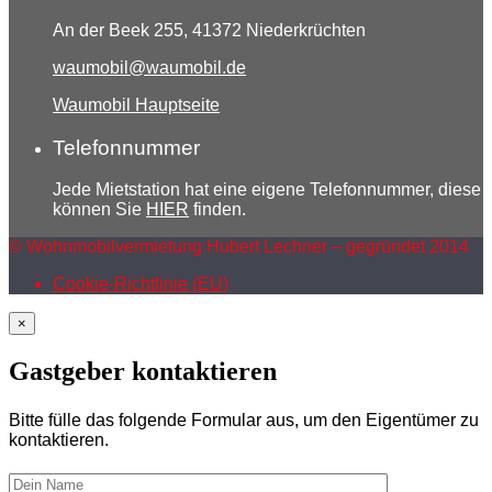
An der Beek 255, 41372 Niederkrüchten
waumobil@waumobil.de
Waumobil Hauptseite
Telefonnummer
Jede Mietstation hat eine eigene Telefonnummer, diese
können Sie
HIER
finden.
© Wohnmobilvermietung Hubert Lechner – gegründet 2014
Cookie-Richtlinie (EU)
×
Gastgeber kontaktieren
Bitte fülle das folgende Formular aus, um den Eigentümer zu
kontaktieren.