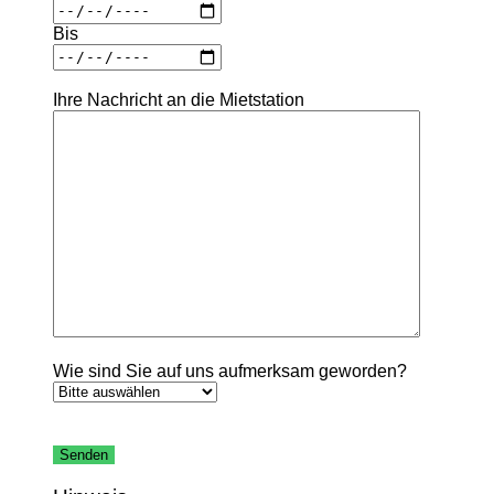
Bis
Ihre Nachricht an die Mietstation
Wie sind Sie auf uns aufmerksam geworden?
Bitte
lasse
dieses
Feld