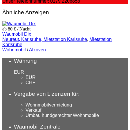
Unser Telefonnummer: 0179 2206858
Ähnliche Anzeigen
ab 80 €
/ Nacht
Waumobil Dix
Neureut, Karlsruhe, Mietstation Karlsruhe
,
Mietstation
Karlsruhe
Wohnmobil
/
Alkoven
Währung
EUR
EUR
CHF
Vergabe von Lizenzen für:
Wohnmobilvermietung
Verkauf
Umbau hundgerechter Wohnmobile
Waumobil Zentrale