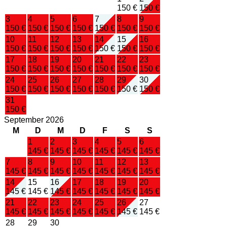
150 €
150 €
3
4
5
6
7
8
9
150 €
150 €
150 €
150 €
150 €
150 €
150 €
10
11
12
13
14
15
16
150 €
150 €
150 €
150 €
150 €
150 €
150 €
17
18
19
20
21
22
23
150 €
150 €
150 €
150 €
150 €
150 €
150 €
24
25
26
27
28
29
30
150 €
150 €
150 €
150 €
150 €
150 €
150 €
31
150 €
September 2026
M
D
M
D
F
S
S
1
2
3
4
5
6
145 €
145 €
145 €
145 €
145 €
145 €
7
8
9
10
11
12
13
145 €
145 €
145 €
145 €
145 €
145 €
145 €
14
15
16
17
18
19
20
145 €
145 €
145 €
145 €
145 €
145 €
145 €
21
22
23
24
25
26
27
145 €
145 €
145 €
145 €
145 €
145 €
145 €
28
29
30