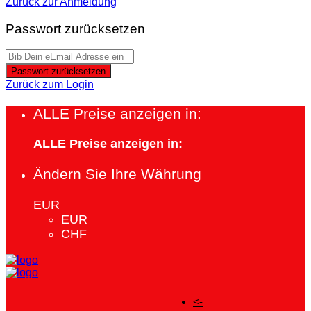
Zurück zur Anmeldung
Passwort zurücksetzen
Passwort zurücksetzen
Zurück zum Login
ALLE Preise anzeigen in:
ALLE Preise anzeigen in:
Ändern Sie Ihre Währung
EUR
EUR
CHF
<-