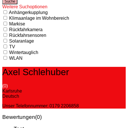
Weitere Suchoptionen
Anhängerkupplung
Klimaanlage im Wohnbereich
Markise
Rückfahrkamera
Rückfahrsensoren
Solaranlage
TV
Wintertauglich
WLAN
Axel Schlehuber
(0)
Karlsruhe
Deutsch
Unser Telefonnummer: 0179 2206858
Bewertungen
(0)