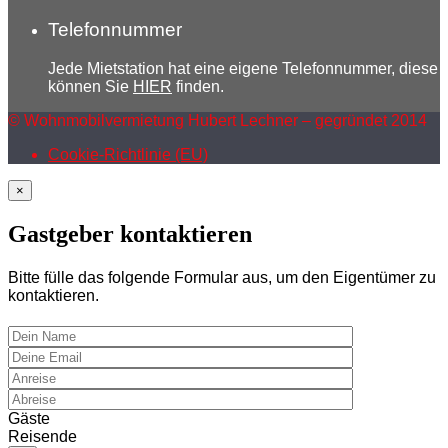
Telefonnummer
Jede Mietstation hat eine eigene Telefonnummer, diese
können Sie
HIER
finden.
© Wohnmobilvermietung Hubert Lechner – gegründet 2014
Cookie-Richtlinie (EU)
×
Gastgeber kontaktieren
Bitte fülle das folgende Formular aus, um den Eigentümer zu
kontaktieren.
Gäste
Reisende