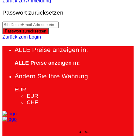
Zurück zur Anmeldung
Passwort zurücksetzen
Passwort zurücksetzen
Zurück zum Login
ALLE Preise anzeigen in:
ALLE Preise anzeigen in:
Ändern Sie Ihre Währung
EUR
EUR
CHF
<-