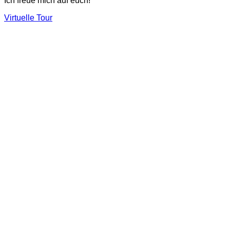
Ich freue mich auf euch!
Virtuelle Tour