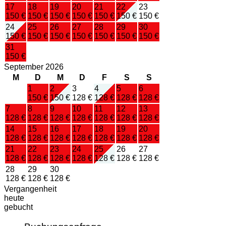
17
18
19
20
21
22
23
150 €
150 €
150 €
150 €
150 €
150 €
150 €
24
25
26
27
28
29
30
150 €
150 €
150 €
150 €
150 €
150 €
150 €
31
150 €
September 2026
M
D
M
D
F
S
S
1
2
3
4
5
6
150 €
150 €
128 €
128 €
128 €
128 €
7
8
9
10
11
12
13
128 €
128 €
128 €
128 €
128 €
128 €
128 €
14
15
16
17
18
19
20
128 €
128 €
128 €
128 €
128 €
128 €
128 €
21
22
23
24
25
26
27
128 €
128 €
128 €
128 €
128 €
128 €
128 €
28
29
30
128 €
128 €
128 €
Vergangenheit
heute
gebucht