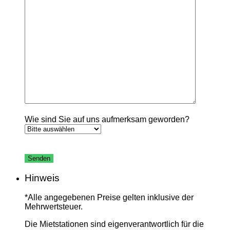
Wie sind Sie auf uns aufmerksam geworden?
Bitte
lasse
dieses
Feld
Hinweis
leer.
*Alle angegebenen Preise gelten inklusive der
Mehrwertsteuer.
Die Mietstationen sind eigenverantwortlich für die