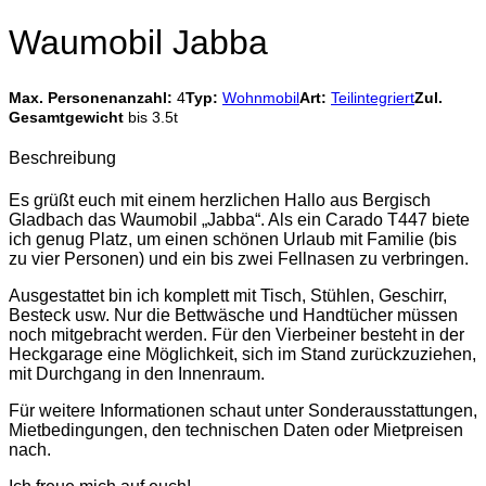
Waumobil Jabba
Max. Personenanzahl:
4
Typ:
Wohnmobil
Art:
Teilintegriert
Zul.
Gesamtgewicht
bis 3.5t
Beschreibung
Es grüßt euch mit einem herzlichen Hallo aus Bergisch
Gladbach das Waumobil „Jabba“. Als ein Carado T447 biete
ich genug Platz, um einen schönen Urlaub mit Familie (bis
zu vier Personen) und ein bis zwei Fellnasen zu verbringen.
Ausgestattet bin ich komplett mit Tisch, Stühlen, Geschirr,
Besteck usw. Nur die Bettwäsche und Handtücher müssen
noch mitgebracht werden. Für den Vierbeiner besteht in der
Heckgarage eine Möglichkeit, sich im Stand zurückzuziehen,
mit Durchgang in den Innenraum.
Für weitere Informationen schaut unter Sonderausstattungen,
Mietbedingungen, den technischen Daten oder Mietpreisen
nach.