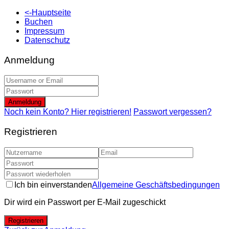
<-Hauptseite
Buchen
Impressum
Datenschutz
Anmeldung
Anmeldung
Noch kein Konto? Hier registrieren!
Passwort vergessen?
Registrieren
Ich bin einverstanden
Allgemeine Geschäftsbedingungen
Dir wird ein Passwort per E-Mail zugeschickt
Registrieren