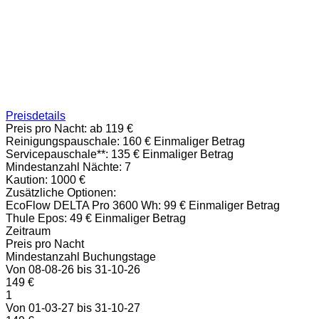
Preisdetails
Preis pro Nacht:
ab 119 €
Reinigungspauschale:
160 € Einmaliger Betrag
Servicepauschale**:
135 € Einmaliger Betrag
Mindestanzahl Nächte:
7
Kaution:
1000 €
Zusätzliche Optionen:
EcoFlow DELTA Pro 3600 Wh: 99 € Einmaliger Betrag
Thule Epos: 49 € Einmaliger Betrag
Zeitraum
Preis pro Nacht
Mindestanzahl Buchungstage
Von 08-08-26 bis 31-10-26
149 €
1
Von 01-03-27 bis 31-10-27