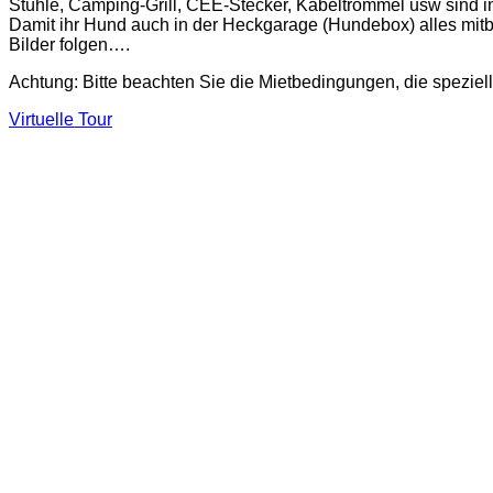
Stühle, Camping-Grill, CEE-Stecker, Kabeltrommel usw sind in
Damit ihr Hund auch in der Heckgarage (Hundebox) alles mi
Bilder folgen….
Achtung: Bitte beachten Sie die Mietbedingungen, die speziell 
Virtuelle Tour