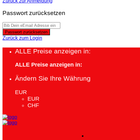
Zurück zur Anmeldung
Passwort zurücksetzen
Passwort zurücksetzen
Zurück zum Login
ALLE Preise anzeigen in:
ALLE Preise anzeigen in:
Ändern Sie Ihre Währung
EUR
EUR
CHF