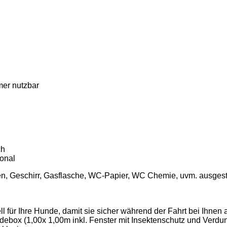
er nutzbar
ch
onal
en, Geschirr, Gasflasche, WC-Papier, WC Chemie, uvm. ausgestat
 für Ihre Hunde, damit sie sicher während der Fahrt bei Ihnen 
debox (1,00x 1,00m inkl. Fenster mit Insektenschutz und Verdu