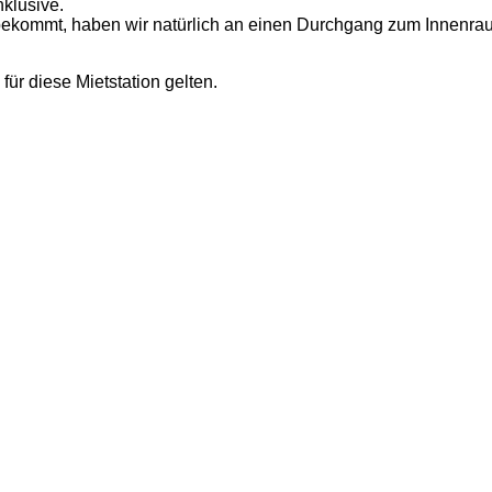
klusive.
tbekommt, haben wir natürlich an einen Durchgang zum Innenr
für diese Mietstation gelten.