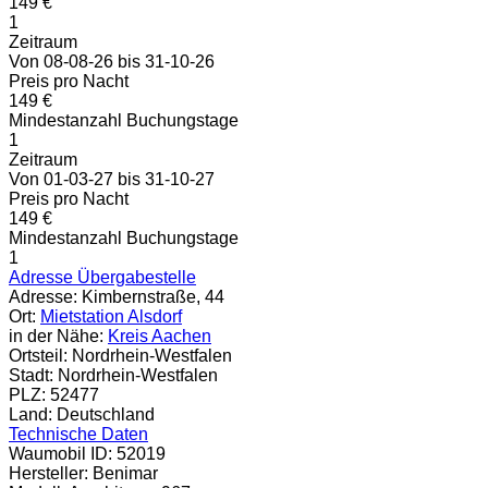
149 €
1
Zeitraum
Von 08-08-26 bis 31-10-26
Preis pro Nacht
149 €
Mindestanzahl Buchungstage
1
Zeitraum
Von 01-03-27 bis 31-10-27
Preis pro Nacht
149 €
Mindestanzahl Buchungstage
1
Adresse Übergabestelle
Adresse:
Kimbernstraße, 44
Ort:
Mietstation Alsdorf
in der Nähe:
Kreis Aachen
Ortsteil:
Nordrhein-Westfalen
Stadt:
Nordrhein-Westfalen
PLZ:
52477
Land:
Deutschland
Technische Daten
Waumobil ID:
52019
Hersteller:
Benimar