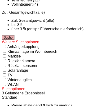
Teilintegriert (32)
Vollintegriert (4)
Zul. Gesamtgewicht (alle)
Zul. Gesamtgewicht (alle)
bis 3.5t
über 3.5t (entspr. Führerschein erforderlich)
Weitere Suchoptionen
Anhängerkupplung
Klimaanlage im Wohnbereich
Markise
Rückfahrkamera
Rückfahrsensoren
Solaranlage
TV
Wintertauglich
WLAN
Suchoptionen
3 Gefundene Ergebnisse!
Standard
Preise absteigend (Hoch zu niedrig)