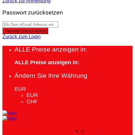
Zurück zur Anmeldung
Passwort zurücksetzen
Passwort zurücksetzen
Zurück zum Login
ALLE Preise anzeigen in:
ALLE Preise anzeigen in:
Ändern Sie Ihre Währung
EUR
EUR
CHF
<-