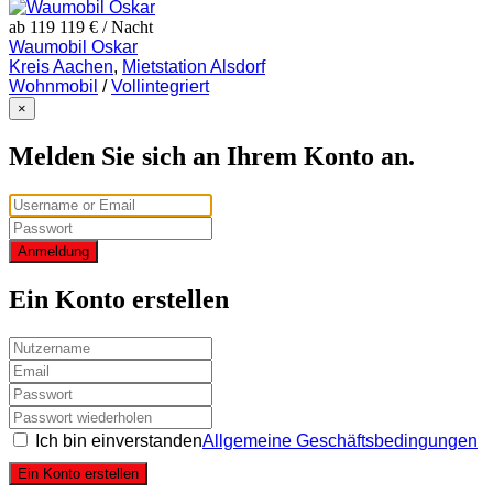
ab 119 119 €
/ Nacht
Waumobil Oskar
Kreis Aachen
,
Mietstation Alsdorf
Wohnmobil
/
Vollintegriert
×
Melden Sie sich an Ihrem Konto an.
Anmeldung
Ein Konto erstellen
Ich bin einverstanden
Allgemeine Geschäftsbedingungen
Ein Konto erstellen