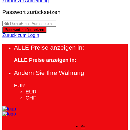
Zurück zur Anmeldung
Passwort zurücksetzen
Passwort zurücksetzen
Zurück zum Login
ALLE Preise anzeigen in:
ALLE Preise anzeigen in:
Ändern Sie Ihre Währung
EUR
EUR
CHF
<-