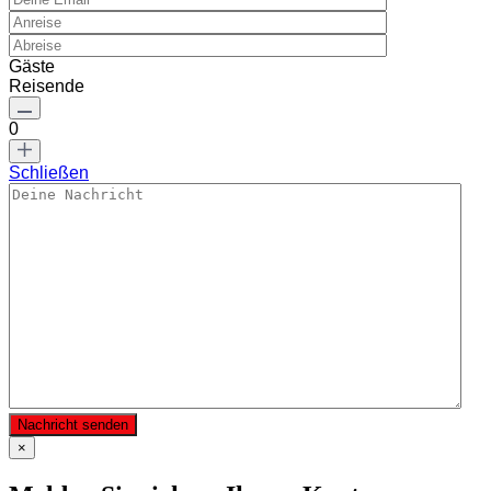
Gäste
Reisende
0
Schließen
Nachricht senden
×