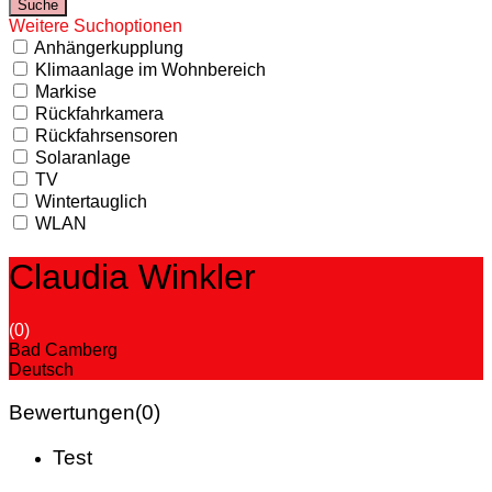
Weitere Suchoptionen
Anhängerkupplung
Klimaanlage im Wohnbereich
Markise
Rückfahrkamera
Rückfahrsensoren
Solaranlage
TV
Wintertauglich
WLAN
Claudia Winkler
(0)
Bad Camberg
Deutsch
Bewertungen
(0)
Test