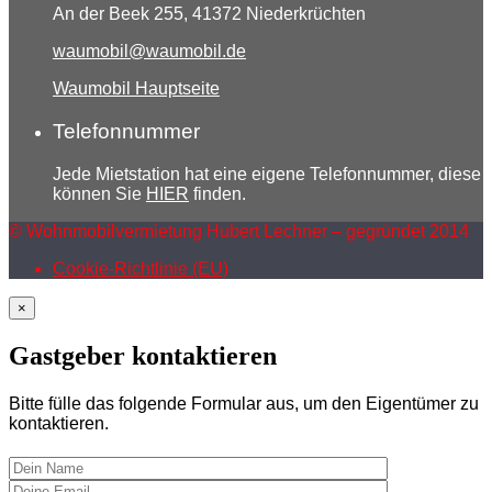
An der Beek 255, 41372 Niederkrüchten
waumobil@waumobil.de
Waumobil Hauptseite
Telefonnummer
Jede Mietstation hat eine eigene Telefonnummer, diese
können Sie
HIER
finden.
© Wohnmobilvermietung Hubert Lechner – gegründet 2014
Cookie-Richtlinie (EU)
×
Gastgeber kontaktieren
Bitte fülle das folgende Formular aus, um den Eigentümer zu
kontaktieren.