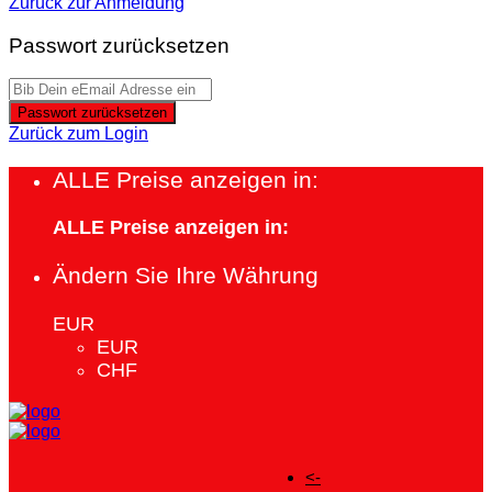
Zurück zur Anmeldung
Passwort zurücksetzen
Passwort zurücksetzen
Zurück zum Login
ALLE Preise anzeigen in:
ALLE Preise anzeigen in:
Ändern Sie Ihre Währung
EUR
EUR
CHF
<-