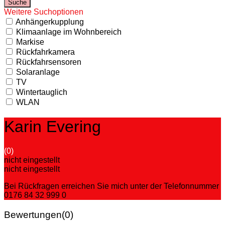
Weitere Suchoptionen
Anhängerkupplung
Klimaanlage im Wohnbereich
Markise
Rückfahrkamera
Rückfahrsensoren
Solaranlage
TV
Wintertauglich
WLAN
Karin Evering
(0)
nicht eingestellt
nicht eingestellt
Bei Rückfragen erreichen Sie mich unter der Telefonnummer
0176 84 32 999 0
Bewertungen
(0)